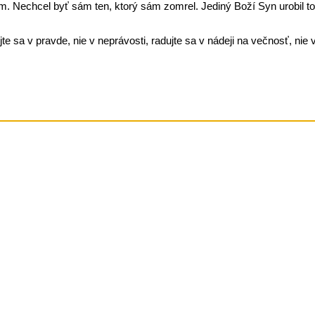
. Nechcel byť sám ten, ktorý sám zomrel. Jediný Boží Syn urobil to
jte sa v pravde, nie v neprávosti, radujte sa v nádeji na večnosť, nie