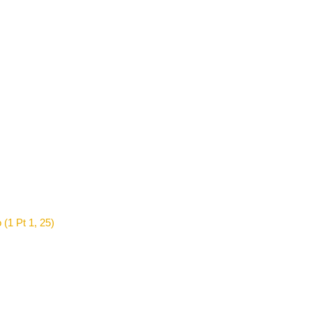
 (1 Pt 1, 25)