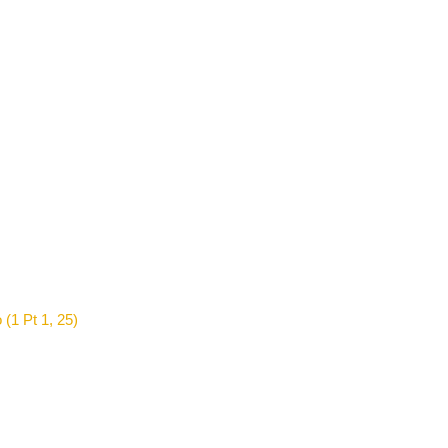
 (1 Pt 1, 25)