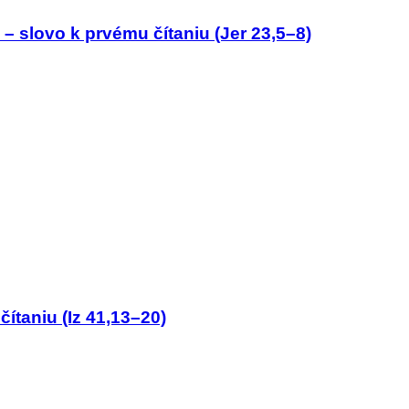
– slovo k prvému čítaniu (Jer 23,5–8)
čítaniu (Iz 41,13–20)