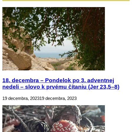
18. decembra – Pondelok po 3. adventnej
nedeli – slovo k prvému čítaniu (Jer 23,5–8)
19 decembra, 2023
19 decembra, 2023