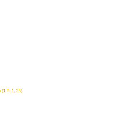
 (1 Pt 1, 25)