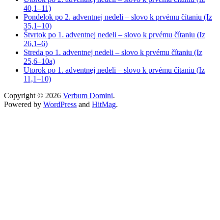
40,1–11)
Pondelok po 2. adventnej nedeli – slovo k prvému čítaniu (Iz
35,1–10)
Štvrtok po 1. adventnej nedeli – slovo k prvému čítaniu (Iz
26,1–6)
Streda po 1. adventnej nedeli – slovo k prvému čítaniu (Iz
25,6–10a)
Utorok po 1. adventnej nedeli – slovo k prvému čítaniu (Iz
11,1–10)
Copyright © 2026
Verbum Domini
.
Powered by
WordPress
and
HitMag
.