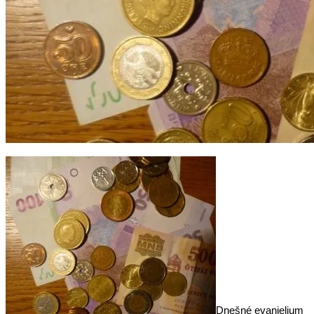
Dnešné evanjelium