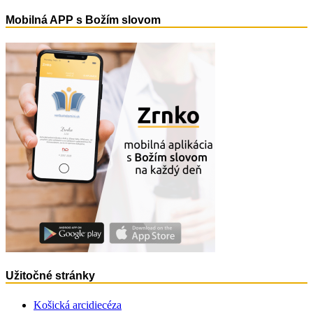
Mobilná APP s Božím slovom
Užitočné stránky
Košická arcidiecéza