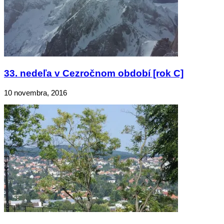
33. nedeľa v Cezročnom období [rok C]
10 novembra, 2016