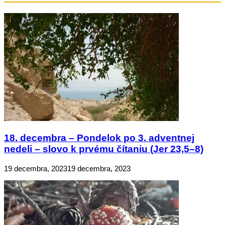
18. decembra – Pondelok po 3. adventnej
nedeli – slovo k prvému čítaniu (Jer 23,5–8)
19 decembra, 2023
19 decembra, 2023