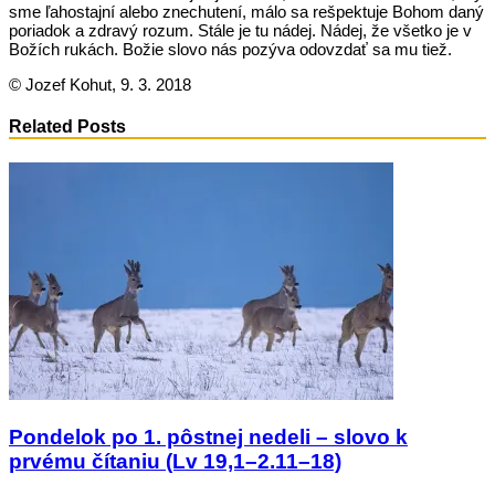
sme ľahostajní alebo znechutení, málo sa rešpektuje Bohom daný
poriadok a zdravý rozum. Stále je tu nádej. Nádej, že všetko je v
Božích rukách. Božie slovo nás pozýva odovzdať sa mu tiež.
© Jozef Kohut, 9. 3. 2018
Related Posts
Pondelok po 1. pôstnej nedeli – slovo k
prvému čítaniu (Lv 19,1–2.11–18)