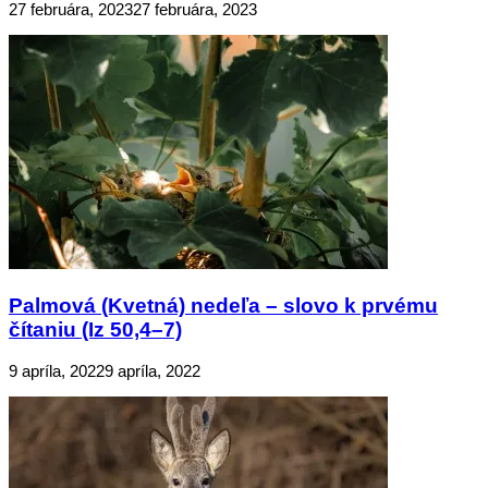
27 februára, 2023
27 februára, 2023
Palmová (Kvetná) nedeľa – slovo k prvému
čítaniu (Iz 50,4–7)
9 apríla, 2022
9 apríla, 2022