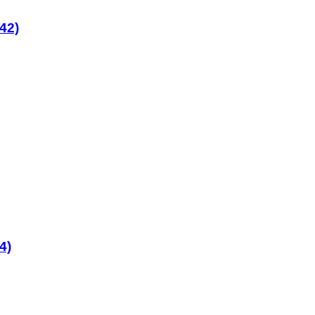
42)
4)