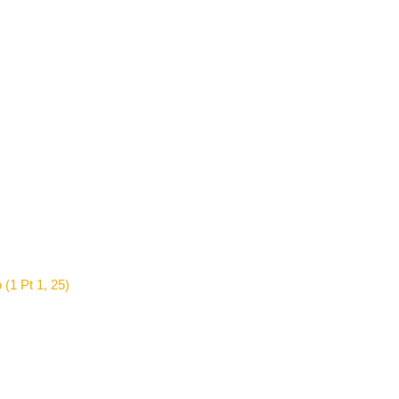
 (1 Pt 1, 25)