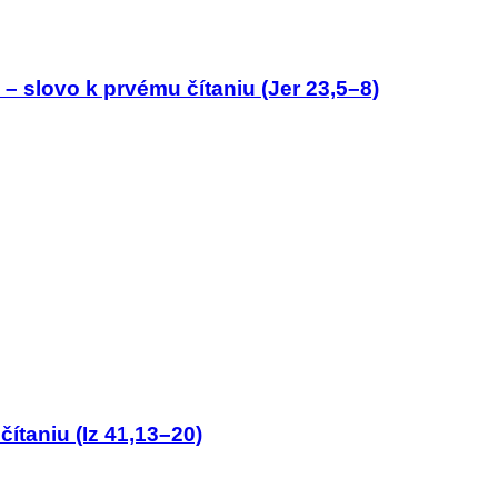
– slovo k prvému čítaniu (Jer 23,5–8)
čítaniu (Iz 41,13–20)