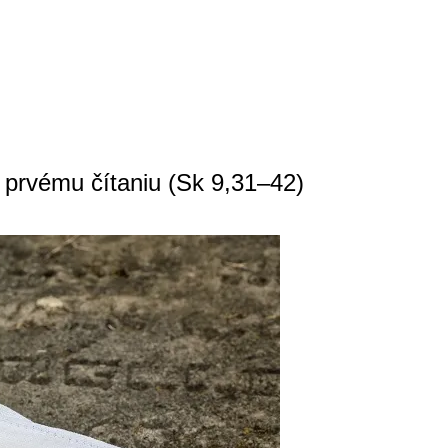
k prvému čítaniu (Sk 9,31–42)