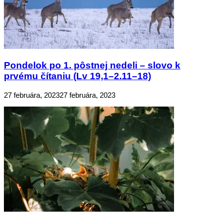
Pondelok po 1. pôstnej nedeli – slovo k
prvému čítaniu (Lv 19,1–2.11–18)
27 februára, 2023
27 februára, 2023