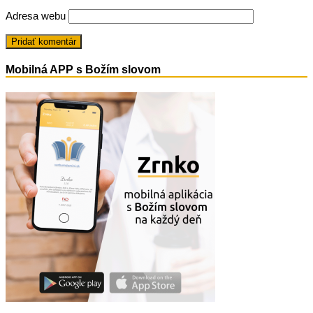
Adresa webu
Mobilná APP s Božím slovom