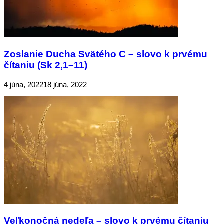
Zoslanie Ducha Svätého C – slovo k prvému
čítaniu (Sk 2,1–11)
4 júna, 2022
18 júna, 2022
Veľkonočná nedeľa – slovo k prvému čítaniu