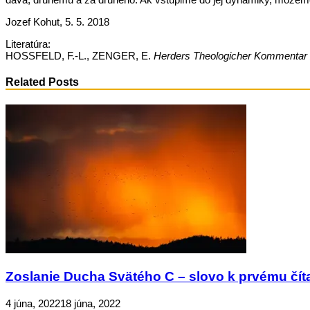
Jozef Kohut, 5. 5. 2018
Literatúra:
HOSSFELD, F.-L., ZENGER, E.
Herders Theologicher Kommentar 
Related Posts
Zoslanie Ducha Svätého C – slovo k prvému číta
4 júna, 2022
18 júna, 2022