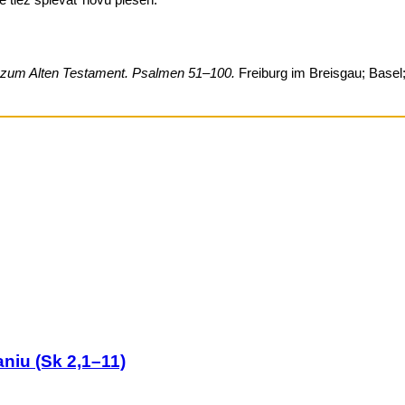
zum Alten Testament. Psalmen 51–100.
Freiburg im Breisgau; Basel
niu (Sk 2,1–11)