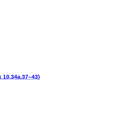
k 10,34a.37–43)