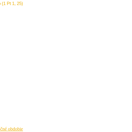
 (1 Pt 1, 25)
čné obdobie