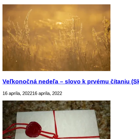
Veľkonočná nedeľa – slovo k prvému čítaniu (S
16 apríla, 2022
16 apríla, 2022