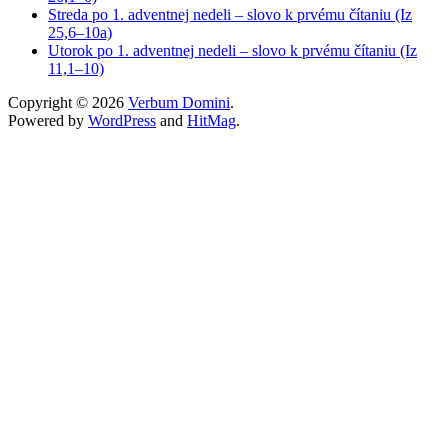
Streda po 1. adventnej nedeli – slovo k prvému čítaniu (Iz
25,6–10a)
Utorok po 1. adventnej nedeli – slovo k prvému čítaniu (Iz
11,1–10)
Copyright © 2026
Verbum Domini
.
Powered by
WordPress
and
HitMag
.