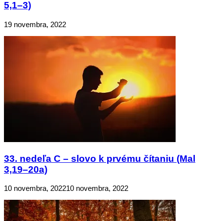
5,1–3)
19 novembra, 2022
33. nedeľa C – slovo k prvému čítaniu (Mal
3,19–20a)
10 novembra, 2022
10 novembra, 2022