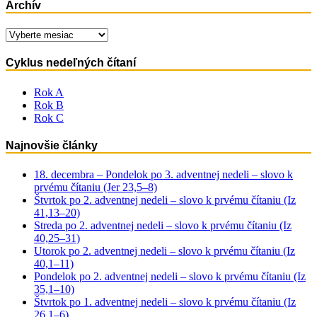
Archív
Archív
Cyklus nedeľných čítaní
Rok A
Rok B
Rok C
Najnovšie články
18. decembra – Pondelok po 3. adventnej nedeli – slovo k
prvému čítaniu (Jer 23,5–8)
Štvrtok po 2. adventnej nedeli – slovo k prvému čítaniu (Iz
41,13–20)
Streda po 2. adventnej nedeli – slovo k prvému čítaniu (Iz
40,25–31)
Utorok po 2. adventnej nedeli – slovo k prvému čítaniu (Iz
40,1–11)
Pondelok po 2. adventnej nedeli – slovo k prvému čítaniu (Iz
35,1–10)
Štvrtok po 1. adventnej nedeli – slovo k prvému čítaniu (Iz
26,1–6)