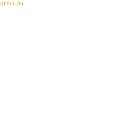
 (1 Pt 1, 25)