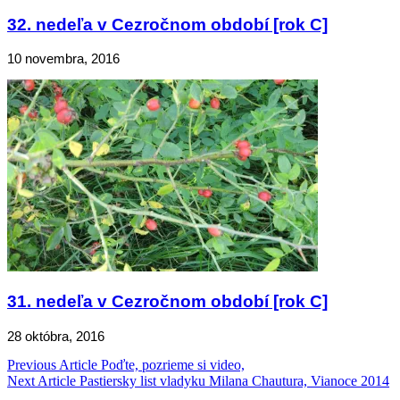
32. nedeľa v Cezročnom období [rok C]
10 novembra, 2016
31. nedeľa v Cezročnom období [rok C]
28 októbra, 2016
Navigácia
Previous Article
Poďte, pozrieme si video,
Next Article
Pastiersky list vladyku Milana Chautura, Vianoce 2014
v