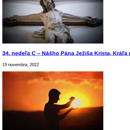
34. nedeľa C – Nášho Pána Ježiša Krista, Kráľa 
19 novembra, 2022