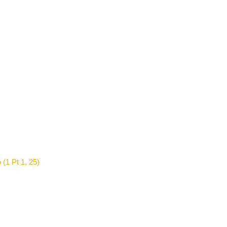
 (1 Pt 1, 25)