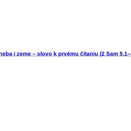
neba i zeme – slovo k prvému čítaniu (2 Sam 5,1–