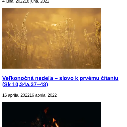
4 júna, 2022
18 júna, 2022
Veľkonočná nedeľa – slovo k prvému čítaniu
(Sk 10,34a.37–43)
16 apríla, 2022
16 apríla, 2022