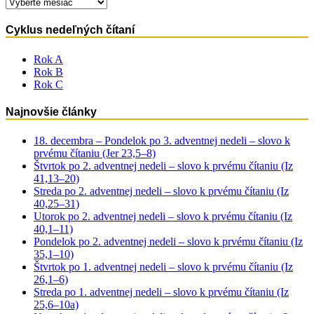
Archív
Cyklus nedeľných čítaní
Rok A
Rok B
Rok C
Najnovšie články
18. decembra – Pondelok po 3. adventnej nedeli – slovo k
prvému čítaniu (Jer 23,5–8)
Štvrtok po 2. adventnej nedeli – slovo k prvému čítaniu (Iz
41,13–20)
Streda po 2. adventnej nedeli – slovo k prvému čítaniu (Iz
40,25–31)
Utorok po 2. adventnej nedeli – slovo k prvému čítaniu (Iz
40,1–11)
Pondelok po 2. adventnej nedeli – slovo k prvému čítaniu (Iz
35,1–10)
Štvrtok po 1. adventnej nedeli – slovo k prvému čítaniu (Iz
26,1–6)
Streda po 1. adventnej nedeli – slovo k prvému čítaniu (Iz
25,6–10a)