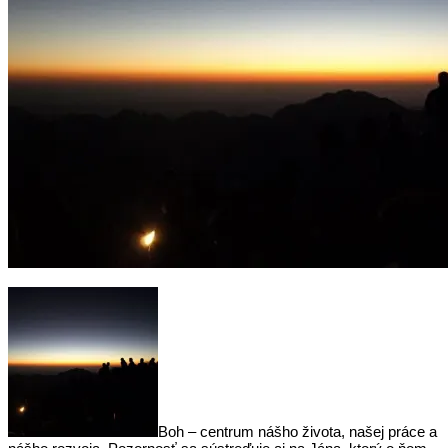
Boh – centrum nášho života, našej práce a