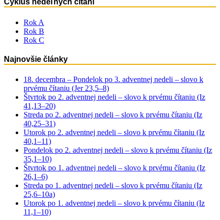
Cyklus nedeľných čítaní
Rok A
Rok B
Rok C
Najnovšie články
18. decembra – Pondelok po 3. adventnej nedeli – slovo k
prvému čítaniu (Jer 23,5–8)
Štvrtok po 2. adventnej nedeli – slovo k prvému čítaniu (Iz
41,13–20)
Streda po 2. adventnej nedeli – slovo k prvému čítaniu (Iz
40,25–31)
Utorok po 2. adventnej nedeli – slovo k prvému čítaniu (Iz
40,1–11)
Pondelok po 2. adventnej nedeli – slovo k prvému čítaniu (Iz
35,1–10)
Štvrtok po 1. adventnej nedeli – slovo k prvému čítaniu (Iz
26,1–6)
Streda po 1. adventnej nedeli – slovo k prvému čítaniu (Iz
25,6–10a)
Utorok po 1. adventnej nedeli – slovo k prvému čítaniu (Iz
11,1–10)