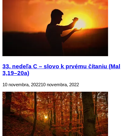
33. nedeľa C – slovo k prvému čítaniu (Mal
3,19–20a)
10 novembra, 2022
10 novembra, 2022