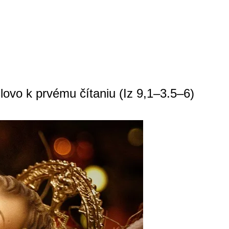
lovo k prvému čítaniu (Iz 9,1–3.5–6)