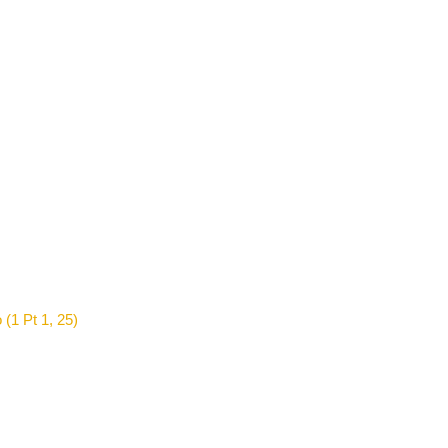
 (1 Pt 1, 25)