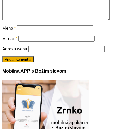
Meno
*
E-mail
*
Adresa webu
Mobilná APP s Božím slovom