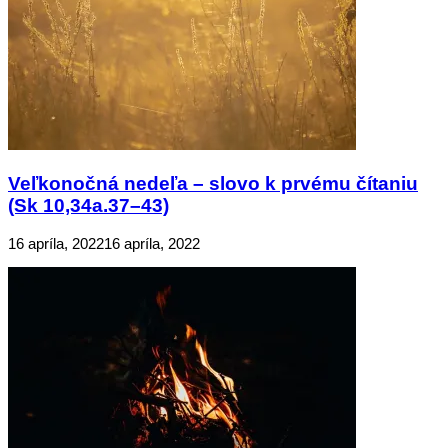
Veľkonočná nedeľa – slovo k prvému čítaniu
(Sk 10,34a.37–43)
16 apríla, 2022
16 apríla, 2022