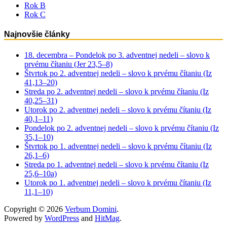
Rok B
Rok C
Najnovšie články
18. decembra – Pondelok po 3. adventnej nedeli – slovo k
prvému čítaniu (Jer 23,5–8)
Štvrtok po 2. adventnej nedeli – slovo k prvému čítaniu (Iz
41,13–20)
Streda po 2. adventnej nedeli – slovo k prvému čítaniu (Iz
40,25–31)
Utorok po 2. adventnej nedeli – slovo k prvému čítaniu (Iz
40,1–11)
Pondelok po 2. adventnej nedeli – slovo k prvému čítaniu (Iz
35,1–10)
Štvrtok po 1. adventnej nedeli – slovo k prvému čítaniu (Iz
26,1–6)
Streda po 1. adventnej nedeli – slovo k prvému čítaniu (Iz
25,6–10a)
Utorok po 1. adventnej nedeli – slovo k prvému čítaniu (Iz
11,1–10)
Copyright © 2026
Verbum Domini
.
Powered by
WordPress
and
HitMag
.