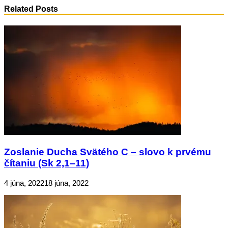
Related Posts
Zoslanie Ducha Svätého C – slovo k prvému
čítaniu (Sk 2,1–11)
4 júna, 2022
18 júna, 2022