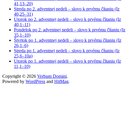
41,13–20)
Streda po 2. adventnej nedeli – slovo k prvému čítaniu (Iz
40,25–31)
Utorok po 2. adventnej nedeli – slovo k prvému čítaniu (Iz
40,1–11)
Pondelok po 2. adventnej nedeli – slovo k prvému čítaniu (Iz
35,1–10)
Štvrtok po 1. adventnej nedeli – slovo k prvému čítaniu (Iz
26,1–6)
Streda po 1. adventnej nedeli – slovo k prvému čítaniu (Iz
25,6–10a)
Utorok po 1. adventnej nedeli – slovo k prvému čítaniu (Iz
11,1–10)
Copyright © 2026
Verbum Domini
.
Powered by
WordPress
and
HitMag
.