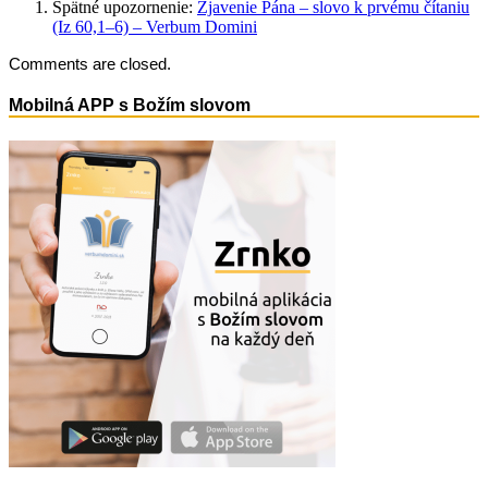
Spätné upozornenie:
Zjavenie Pána – slovo k prvému čítaniu
(Iz 60,1–6) – Verbum Domini
Comments are closed.
Mobilná APP s Božím slovom