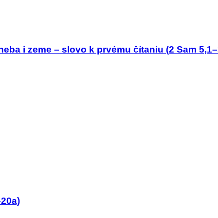
neba i zeme – slovo k prvému čítaniu (2 Sam 5,1–
–20a)