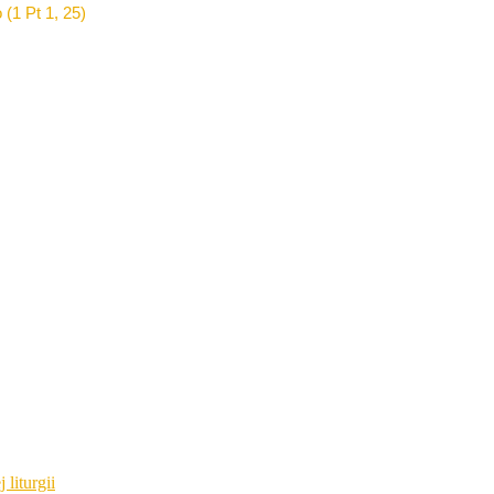
 (1 Pt 1, 25)
 liturgii