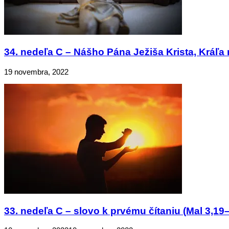
34. nedeľa C – Nášho Pána Ježiša Krista, Kráľa 
19 novembra, 2022
33. nedeľa C – slovo k prvému čítaniu (Mal 3,19