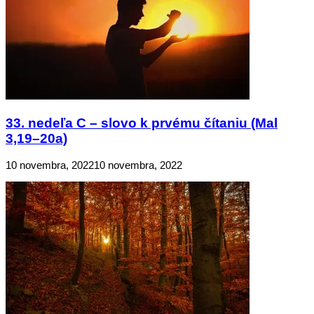
33. nedeľa C – slovo k prvému čítaniu (Mal
3,19–20a)
10 novembra, 2022
10 novembra, 2022