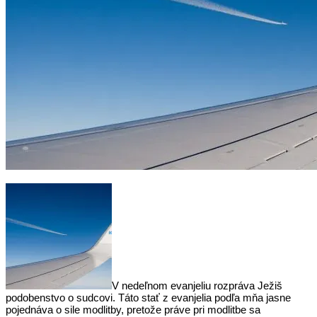
V nedeľnom evanjeliu rozpráva Ježiš
podobenstvo o sudcovi. Táto stať z evanjelia podľa mňa jasne
pojednáva o sile modlitby, pretože práve pri modlitbe sa