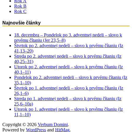
Rok A
Rok B
Rok C
Najnovšie články
18. decembra – Pondelok po 3. adventnej nedeli – slovo k
prvému čítaniu (Jer 23,5–8)
Štvrtok po 2. adventnej nedeli – slovo k prvému čítaniu (Iz
41,13–20)
Streda po 2. adventnej nedeli – slovo k prvému čítaniu (Iz
40,25–31)
Utorok po 2. adventnej nedeli – slovo k prvému čítaniu (Iz
40,1–11)
Pondelok po 2. adventnej nedeli – slovo k prvému čítaniu (Iz
35,1–10)
Štvrtok po 1. adventnej nedeli – slovo k prvému čítaniu (Iz
26,1–6)
Streda po 1. adventnej nedeli – slovo k prvému čítaniu (Iz
25,6–10a)
Utorok po 1. adventnej nedeli – slovo k prvému čítaniu (Iz
11,1–10)
Copyright © 2026
Verbum Domini
.
Powered by
WordPress
and
HitMag
.