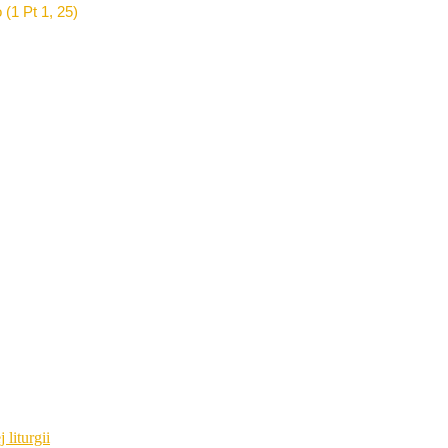
 (1 Pt 1, 25)
 liturgii