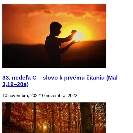
33. nedeľa C – slovo k prvému čítaniu (Mal
3,19–20a)
10 novembra, 2022
10 novembra, 2022