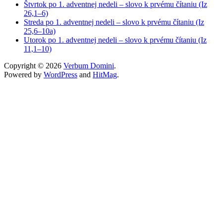
Štvrtok po 1. adventnej nedeli – slovo k prvému čítaniu (Iz
26,1–6)
Streda po 1. adventnej nedeli – slovo k prvému čítaniu (Iz
25,6–10a)
Utorok po 1. adventnej nedeli – slovo k prvému čítaniu (Iz
11,1–10)
Copyright © 2026
Verbum Domini
.
Powered by
WordPress
and
HitMag
.