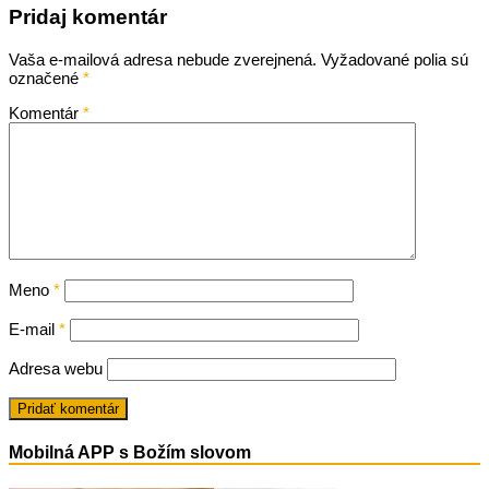
Pridaj komentár
Vaša e-mailová adresa nebude zverejnená.
Vyžadované polia sú
označené
*
Komentár
*
Meno
*
E-mail
*
Adresa webu
Mobilná APP s Božím slovom