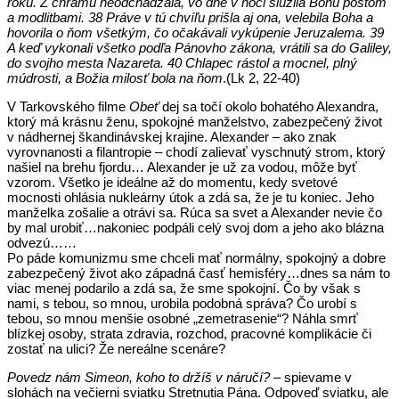
roku. Z chrámu neodchádzala, vo dne v noci slúžila Bohu pôstom
a modlitbami. 38 Práve v tú chvíľu prišla aj ona, velebila Boha a
hovorila o ňom všetkým, čo očakávali vykúpenie Jeruzalema. 39
A keď vykonali všetko podľa Pánovho zákona, vrátili sa do Galiley,
do svojho mesta Nazareta. 40 Chlapec rástol a mocnel, plný
múdrosti, a Božia milosť bola na ňom
.(Lk 2, 22-40)
V Tarkovského filme
Obeť
dej sa točí okolo bohatého Alexandra,
ktorý má krásnu ženu, spokojné manželstvo, zabezpečený život
v nádhernej škandinávskej krajine. Alexander – ako znak
vyrovnanosti a filantropie – chodí zalievať vyschnutý strom, ktorý
našiel na brehu fjordu… Alexander je už za vodou, môže byť
vzorom. Všetko je ideálne až do momentu, kedy svetové
mocnosti ohlásia nukleárny útok a zdá sa, že je tu koniec. Jeho
manželka zošalie a otrávi sa. Rúca sa svet a Alexander nevie čo
by mal urobiť…nakoniec podpáli celý svoj dom a jeho ako blázna
odvezú……
Po páde komunizmu sme chceli mať normálny, spokojný a dobre
zabezpečený život ako západná časť hemisféry…dnes sa nám to
viac menej podarilo a zdá sa, že sme spokojní. Čo by však s
nami, s tebou, so mnou, urobila podobná správa? Čo urobí s
tebou, so mnou menšie osobné „zemetrasenie“? Náhla smrť
blízkej osoby, strata zdravia, rozchod, pracovné komplikácie či
zostať na ulici? Že nereálne scenáre?
Povedz nám Simeon, koho to držíš v náručí?
– spievame v
slohách na večierni sviatku Stretnutia Pána. Odpoveď sviatku, ale