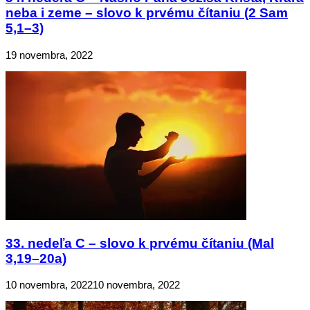
neba i zeme – slovo k prvému čítaniu (2 Sam
5,1–3)
19 novembra, 2022
33. nedeľa C – slovo k prvému čítaniu (Mal
3,19–20a)
10 novembra, 2022
10 novembra, 2022