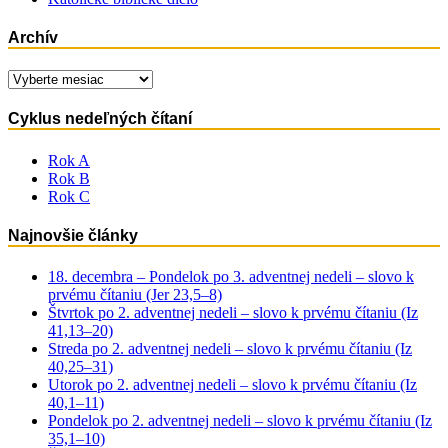
Archív
Archív
Cyklus nedeľných čítaní
Rok A
Rok B
Rok C
Najnovšie články
18. decembra – Pondelok po 3. adventnej nedeli – slovo k
prvému čítaniu (Jer 23,5–8)
Štvrtok po 2. adventnej nedeli – slovo k prvému čítaniu (Iz
41,13–20)
Streda po 2. adventnej nedeli – slovo k prvému čítaniu (Iz
40,25–31)
Utorok po 2. adventnej nedeli – slovo k prvému čítaniu (Iz
40,1–11)
Pondelok po 2. adventnej nedeli – slovo k prvému čítaniu (Iz
35,1–10)